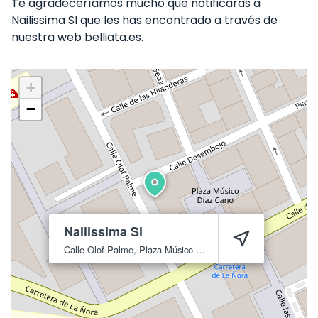
Te agradeceríamos mucho que notificaras a
Nailissima Sl que les has encontrado a través de
nuestra web belliata.es.
+
−
Nailissima Sl
Calle Olof Palme, Plaza Músico Díaz Cano
Murcia
30009