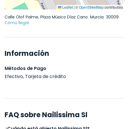
Leaflet
|
©
OpenStreetMap
contributors
Calle Olof Palme, Plaza Músico Díaz Cano
Murcia
30009
Cómo llegar
Información
Métodos de Pago
Efectivo, Tarjeta de crédito
FAQ sobre Nailissima Sl
¿Cuándo está abierto Nailissima Sl?