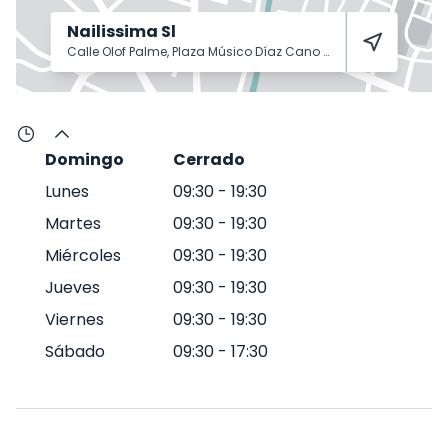
Nailissima Sl
Calle Olof Palme, Plaza Músico Díaz Cano
Murcia
30009
Domingo
Cerrado
Lunes
09:30
-
19:30
Martes
09:30
-
19:30
Miércoles
09:30
-
19:30
Jueves
09:30
-
19:30
Viernes
09:30
-
19:30
Sábado
09:30
-
17:30