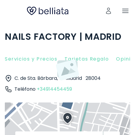
NAILS FACTORY | MADRID
Servicios y Precios
Tarjetas Regalo
Opinio
C. de Sta. Bárbara, 7
Madrid
28004
Teléfono
+34914454459