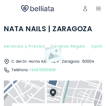
NATA NAILS | ZARAGOZA
Servicios y Precios
Tarjetas Regalo
Opinio
C. del Dr. Horno Alcorta, 11
Zaragoza
50004
Teléfono
+34976051509