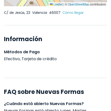
Leaflet
|
©
OpenStreetMap
contributors
C/ de Jesús, 23
Valencia
46007
Cómo llegar
Información
Métodos de Pago
Efectivo, Tarjeta de crédito
FAQ sobre Nuevas Formas
¿Cuándo está abierto Nuevas Formas?
Nuevas Formas está abierto Lunes, Martes,