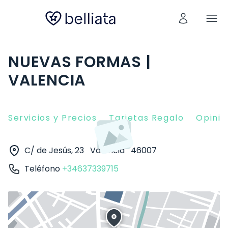
NUEVAS FORMAS |
VALENCIA
Servicios y Precios
Tarjetas Regalo
Opinio
C/ de Jesús, 23
Valencia
46007
Teléfono
+34637339715