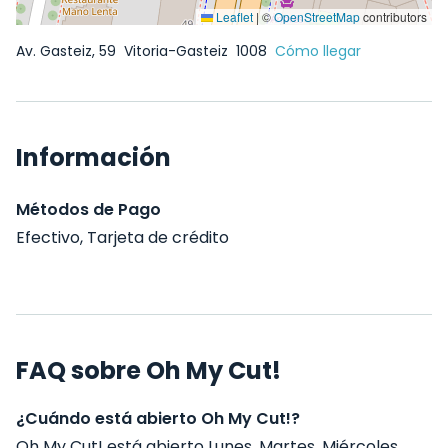
Leaflet
|
©
OpenStreetMap
contributors
Av. Gasteiz, 59
Vitoria-Gasteiz
1008
Cómo llegar
Información
Métodos de Pago
Efectivo, Tarjeta de crédito
FAQ sobre Oh My Cut!
¿Cuándo está abierto Oh My Cut!?
Oh My Cut! está abierto Lunes, Martes, Miércoles,