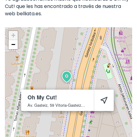
Cut! que les has encontrado a través de nuestra
web belliata.es.
+
−
Oh My Cut!
Av. Gasteiz, 59
Vitoria-Gasteiz
1008