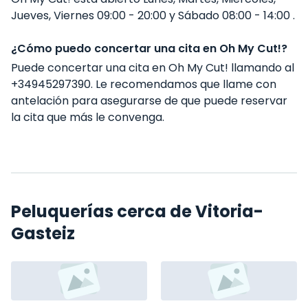
Jueves, Viernes 09:00 - 20:00 y Sábado 08:00 - 14:00 .
¿Cómo puedo concertar una cita en Oh My Cut!?
Puede concertar una cita en Oh My Cut! llamando al
+34945297390. Le recomendamos que llame con
antelación para asegurarse de que puede reservar
la cita que más le convenga.
Peluquerías cerca de Vitoria-
Gasteiz