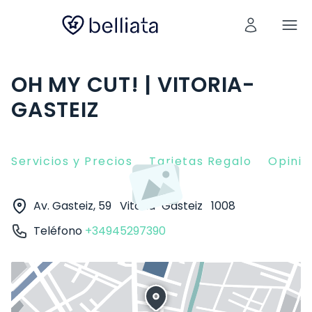
OH MY CUT! | VITORIA-
GASTEIZ
Servicios y Precios
Tarjetas Regalo
Opinio
Av. Gasteiz, 59
Vitoria-Gasteiz
1008
Teléfono
+34945297390