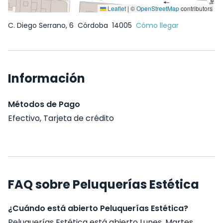
Leaflet
|
©
OpenStreetMap
contributors
C. Diego Serrano, 6
Córdoba
14005
Cómo llegar
Información
Métodos de Pago
Efectivo, Tarjeta de crédito
FAQ sobre Peluquerías Estética
¿Cuándo está abierto Peluquerías Estética?
Peluquerías Estética está abierto Lunes, Martes,