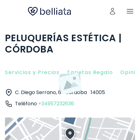
PELUQUERÍAS ESTÉTICA |
CÓRDOBA
Servicios y Precios
Tarjetas Regalo
Opinio
C. Diego Serrano, 6
Córdoba
14005
Teléfono
+34957232636