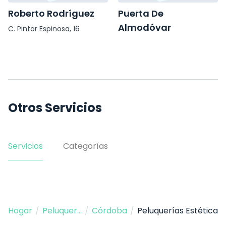
Roberto Rodríguez
Puerta De
Almodóvar
C. Pintor Espinosa, 16
Prta de Almodóvar, 4
Otros Servicios
Servicios
Categorías
Hogar
/
Peluquería
/
Córdoba
/
Peluquerías Estética