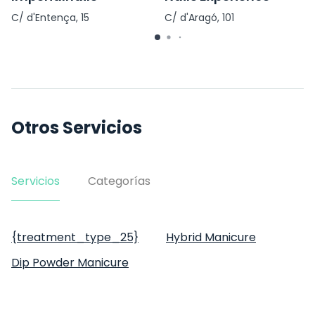
C/ d'Entença, 15
C/ d'Aragó, 101
Otros Servicios
Servicios
Categorías
{treatment_type_25}
Hybrid Manicure
Dip Powder Manicure