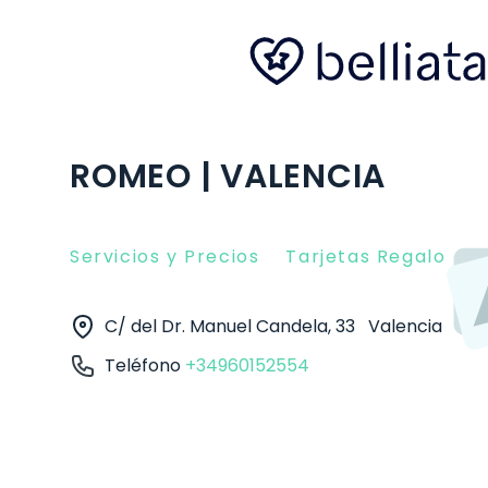
ROMEO | VALENCIA
Servicios y Precios
Tarjetas Regalo
O
C/ del Dr. Manuel Candela, 33
Valencia
460
Teléfono
+34960152554