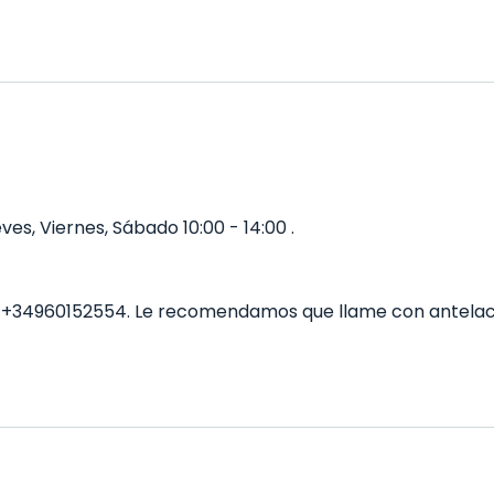
es, Viernes, Sábado 10:00 - 14:00 .
 +34960152554. Le recomendamos que llame con antelaci