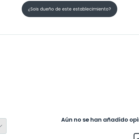
¿Sois dueño de este establecimiento?
Aún no se han añadido opin