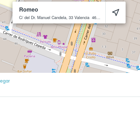
Romeo
C/ del Dr. Manuel Candela, 33
Valencia
46021
legar