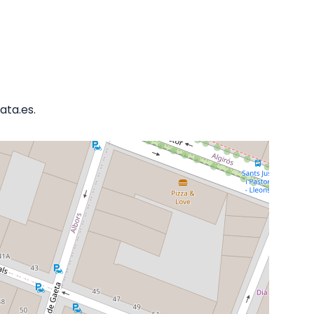
ata.es.