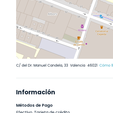
C/ del Dr. Manuel Candela, 33
Valencia
46021
Cómo l
Información
Métodos de Pago
Efectivo, Tarjeta de crédito