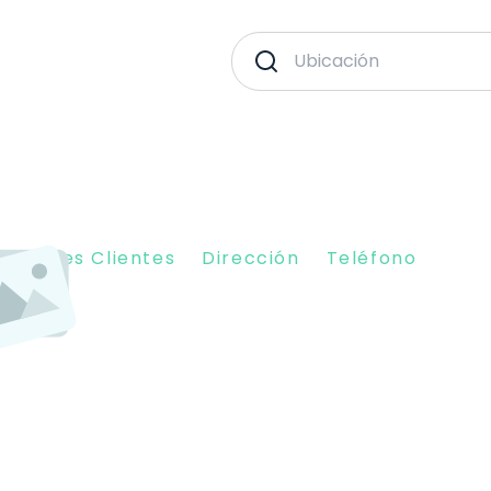
piniones Clientes
Dirección
Teléfono
21