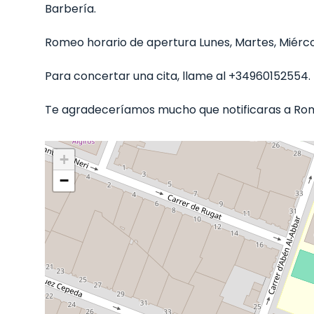
Barbería.
Romeo horario de apertura Lunes, Martes, Miércole
Para concertar una cita, llame al +34960152554.
Te agradeceríamos mucho que notificaras a Rome
+
−