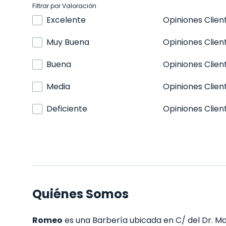
Filtrar por Valoración
Excelente
Opiniones Clien
Muy Buena
Opiniones Clien
Buena
Opiniones Clien
Media
Opiniones Clien
Deficiente
Opiniones Clien
Quiénes Somos
Romeo
es una Barbería ubicada en C/ del Dr. Man