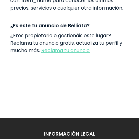
con: item_name para conocer los últimos
precios, servicios o cualquier otra información.
¿Es este tu anuncio de Belliata?
¿Eres propietario o gestionáis este lugar?
Reclama tu anuncio gratis, actualiza tu perfil y
mucho más.
Reclama tu anuncio
INFORMACIÓN LEGAL