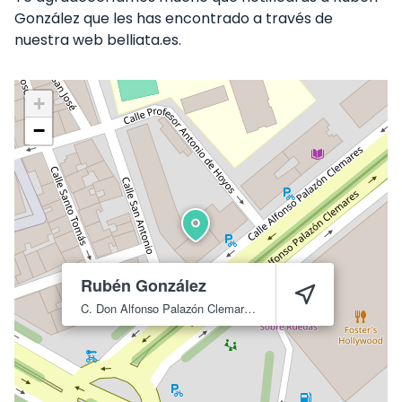
González que les has encontrado a través de
nuestra web belliata.es.
+
−
Rubén González
C. Don Alfonso Palazón Clemares, 10
Murcia
30009