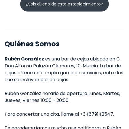
¿Sois dueño de este establecimiento?
Quiénes Somos
Rubén González
es una bar de cejas ubicada en C.
Don Alfonso Palazón Clemares, 10, Murcia. La bar de
cejas ofrece una amplia gama de servicios, entre los
que se incluyen bar de cejas.
Rubén González horario de apertura Lunes, Martes,
Jueves, Viernes 10:00 - 20:00 .
Para concertar una cita, llame al +34679142547.
Te agradeceríamos mucho que notificaras a Rubén