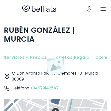
RUBÉN GONZÁLEZ |
MURCIA
Servicios y Precios
Tarjetas Regalo
Opinio
C. Don Alfonso Palazón Clemares, 10
Murcia
30009
Teléfono
+34679142547