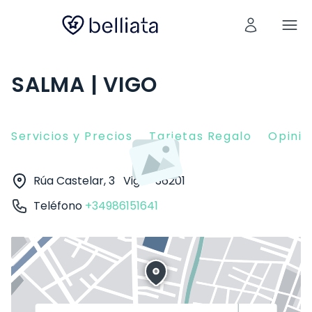
SALMA | VIGO
Servicios y Precios
Tarjetas Regalo
Opinio
Rúa Castelar, 3
Vigo
36201
Teléfono
+34986151641