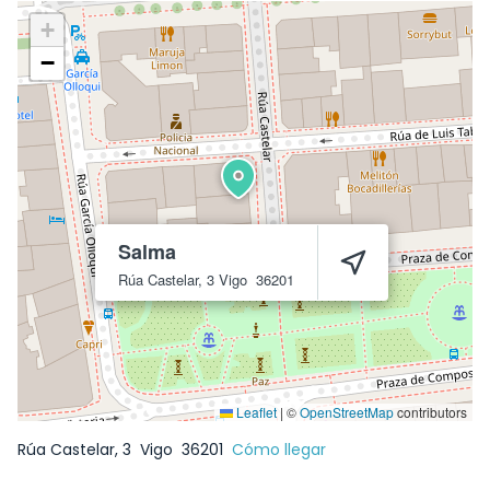
+
−
Salma
Rúa Castelar, 3
Vigo
36201
Leaflet
|
©
OpenStreetMap
contributors
Rúa Castelar, 3
Vigo
36201
Cómo llegar