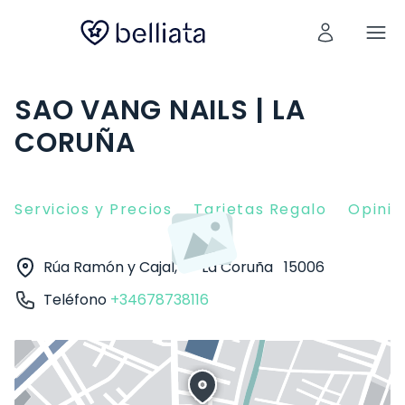
SAO VANG NAILS | LA
CORUÑA
Servicios y Precios
Tarjetas Regalo
Opinio
Rúa Ramón y Cajal, 4
La Coruña
15006
Teléfono
+34678738116