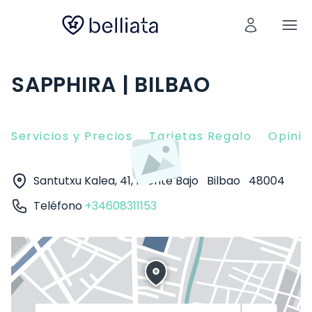
SAPPHIRA | BILBAO
Servicios y Precios
Tarjetas Regalo
Opinio
Santutxu Kalea, 41, Frente Bajo
Bilbao
48004
Teléfono
+34608311153