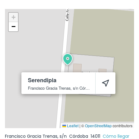
+
−
Serendipia
Francisco Gracia Trenas, s/n
Córdoba
14011
Leaflet
|
©
OpenStreetMap
contributors
Francisco Gracia Trenas, s/n
Córdoba
14011
Cómo llegar