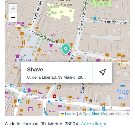
+
−
Shave
C. de la Libertad, 39
Madrid
28004
Leaflet
|
©
OpenStreetMap
contributors
C. de la Libertad, 39
Madrid
28004
Cómo llegar