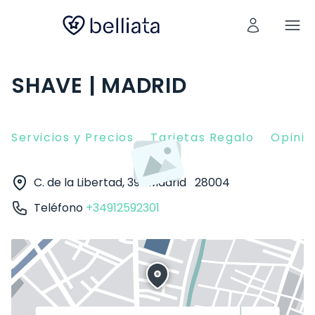
SHAVE | MADRID
Servicios y Precios
Tarjetas Regalo
Opinio
C. de la Libertad, 39
Madrid
28004
Teléfono
+34912592301