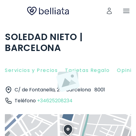
SOLEDAD NIETO |
BARCELONA
Servicios y Precios
Tarjetas Regalo
Opinio
C/ de Fontanella, 20
Barcelona
8001
Teléfono
+34625208234