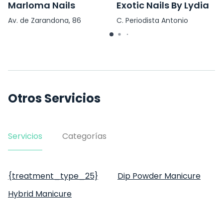
Marloma Nails
Exotic Nails By Lydia
Av. de Zarandona, 86
C. Periodista Antonio
Herrero, 3
Otros Servicios
Servicios
Categorías
{treatment_type_25}
Dip Powder Manicure
Hybrid Manicure