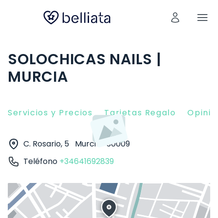
SOLOCHICAS NAILS |
MURCIA
Servicios y Precios
Tarjetas Regalo
Opinio
C. Rosario, 5
Murcia
30009
Teléfono
+34641692839