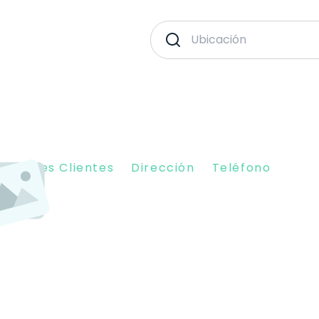
piniones Clientes
Dirección
Teléfono
15