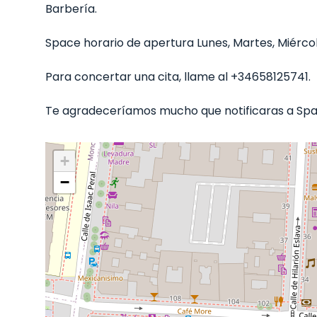
Barbería.
Space horario de apertura Lunes, Martes, Miércoles
Para concertar una cita, llame al +34658125741.
Te agradeceríamos mucho que notificaras a Spac
+
−