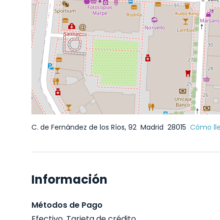
C. de Fernández de los Ríos, 92
Madrid
28015
Cómo ll
Información
Métodos de Pago
Efectivo, Tarjeta de crédito