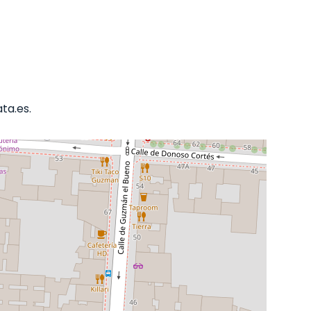
ta.es.