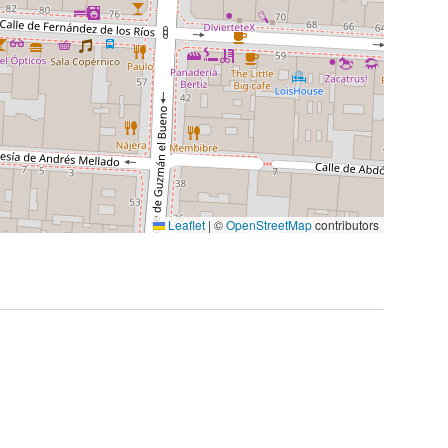
Leaflet
|
©
OpenStreetMap
contributors