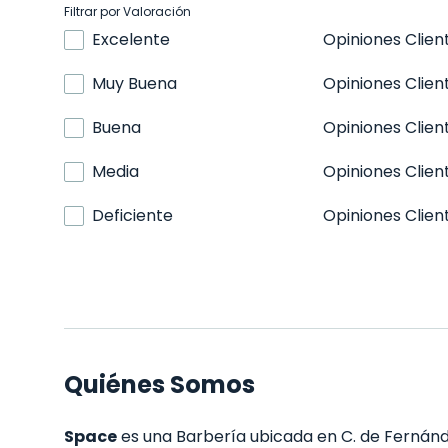
Filtrar por Valoración
Excelente
Opiniones Clien
Muy Buena
Opiniones Clien
Buena
Opiniones Clien
Media
Opiniones Clien
Deficiente
Opiniones Clien
Quiénes Somos
Space
es una Barbería ubicada en C. de Fernández