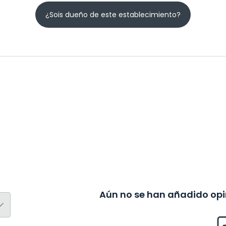
¿Sois dueño de este establecimiento?
Aún no se han añadido opin