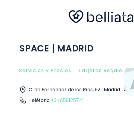
SPACE | MADRID
Servicios y Precios
Tarjetas Regalo
O
C. de Fernández de los Ríos, 92
Madrid
280
Teléfono
+34658125741