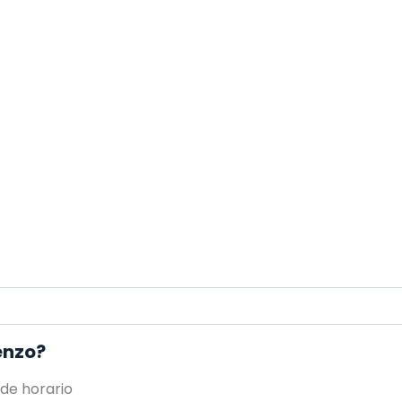
enzo?
 de horario