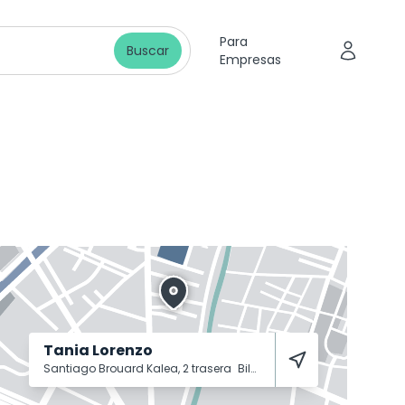
Para
Buscar
Empresas
Tania Lorenzo
Santiago Brouard Kalea, 2 trasera
Bilbao
48012