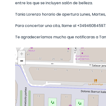
entre los que se incluyen salón de belleza.
Tania Lorenzo horario de apertura Lunes, Martes, M
Para concertar una cita, llame al +34946084597
Te agradeceríamos mucho que notificaras a Tania
+
−