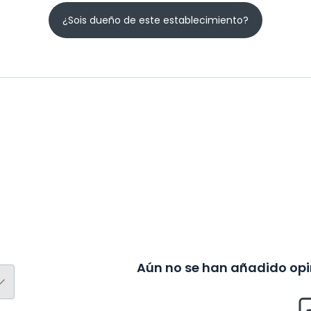
¿Sois dueño de este establecimiento?
Aún no se han añadido opin