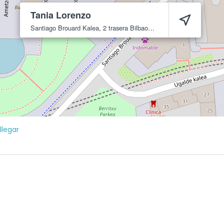
Tania Lorenzo
Santiago Brouard Kalea, 2 trasera
Bilbao
48012
legar