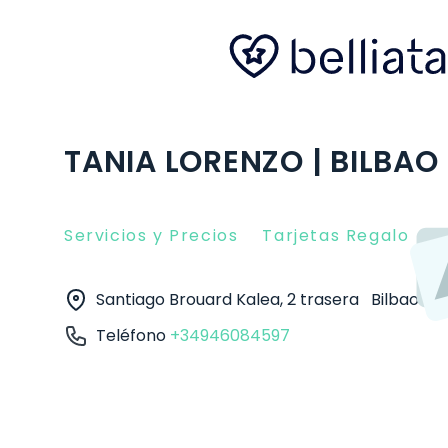
TANIA LORENZO | BILBAO
Servicios y Precios
Tarjetas Regalo
O
Santiago Brouard Kalea, 2 trasera
Bilbao
4
Teléfono
+34946084597