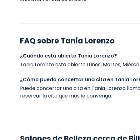
FAQ sobre Tania Lorenzo
¿Cuándo está abierto Tania Lorenzo?
Tania Lorenzo está abierto Lunes, Martes, Miércole
¿Cómo puedo concertar una cita en Tania Lor
Puede concertar una cita en Tania Lorenzo lla
reservar la cita que más le convenga.
Salones de Belleza cerca de Bi