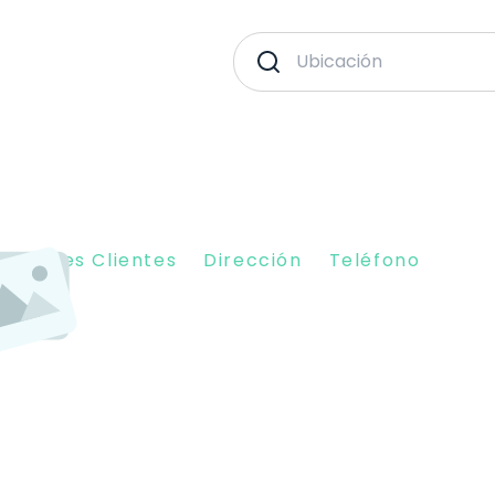
piniones Clientes
Dirección
Teléfono
8012