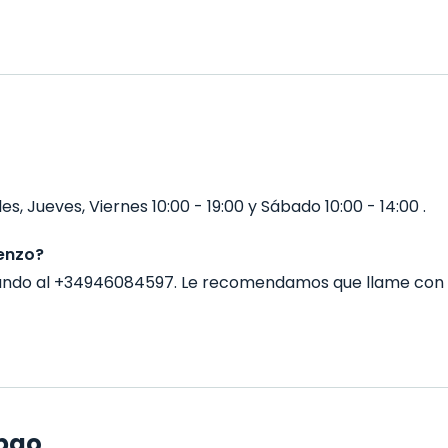
s, Jueves, Viernes 10:00 - 19:00 y Sábado 10:00 - 14:00 .
enzo?
mando al +34946084597. Le recomendamos que llame con 
lbao