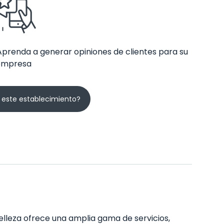
Aprenda a generar opiniones de clientes para su
empresa
 este establecimiento?
belleza ofrece una amplia gama de servicios,