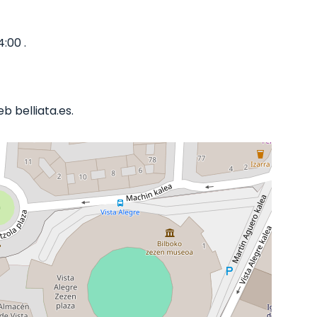
:00 .
 belliata.es.