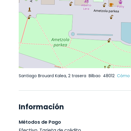
Santiago Brouard Kalea, 2 trasera
Bilbao
48012
Cómo l
Información
Métodos de Pago
Efectivo, Tarjeta de crédito