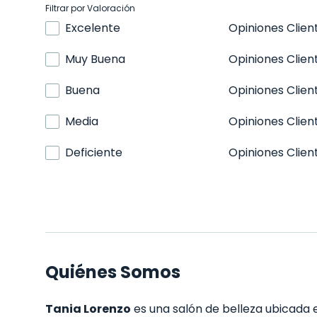
Filtrar por Valoración
Excelente
Opiniones Clien
Muy Buena
Opiniones Clien
Buena
Opiniones Clien
Media
Opiniones Clien
Deficiente
Opiniones Clien
Quiénes Somos
Tania Lorenzo
es una salón de belleza ubicada e