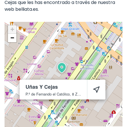
Cejas que les has encontrado a través de nuestra
web belliata.es.
+
−
Uñas Y Cejas
P.º de Fernando el Católico, 8
Zaragoza
50005