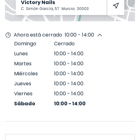
Victory Nails
C. Simón García, 57
Murcia
30003
Ahora está cerrado
10:00 - 14:00
Domingo
Cerrado
Lunes
10:00
-
14:00
Martes
10:00
-
14:00
Miércoles
10:00
-
14:00
Jueves
10:00
-
14:00
Viernes
10:00
-
14:00
Sábado
10:00
-
14:00