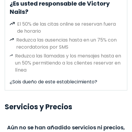
¿Es usted responsable de Victory
Nails?
El 50% de las citas online se reservan fuera
de horario
Reduzca las ausencias hasta en un 75% con
recordatorios por SMS
Reduzca las llamadas y los mensajes hasta en
un 50% permitiendo a los clientes reservar en
línea
¿Sois dueño de este establecimiento?
Servicios y Precios
Aún no se han añadido servicios ni precios,