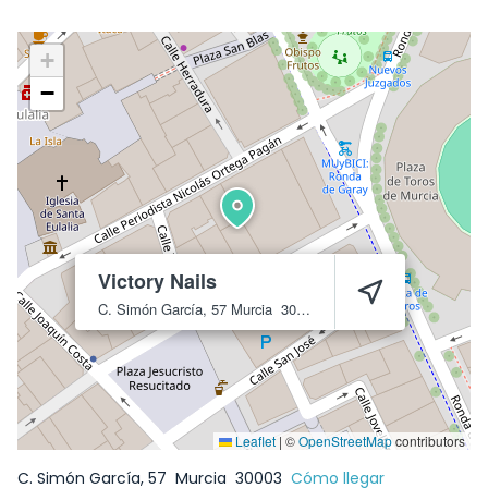
+
−
Victory Nails
C. Simón García, 57
Murcia
30003
Leaflet
|
©
OpenStreetMap
contributors
C. Simón García, 57
Murcia
30003
Cómo llegar