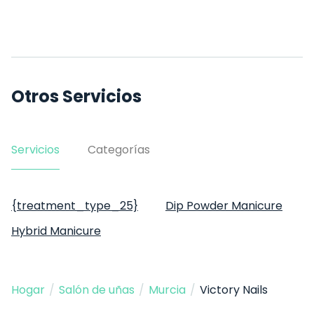
Otros Servicios
Servicios
Categorías
{treatment_type_25}
Dip Powder Manicure
Hybrid Manicure
Hogar
/
Salón de uñas
/
Murcia
/
Victory Nails