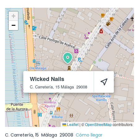
+
−
Wicked Nails
C. Carretería, 15
Málaga
29008
Leaflet
|
©
OpenStreetMap
contributors
C. Carretería, 15
Málaga
29008
Cómo llegar