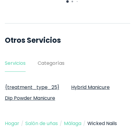
Otros Servicios
Servicios
Categorías
{treatment_type_25}
Hybrid Manicure
Dip Powder Manicure
Hogar
/
Salón de uñas
/
Málaga
/
Wicked Nails