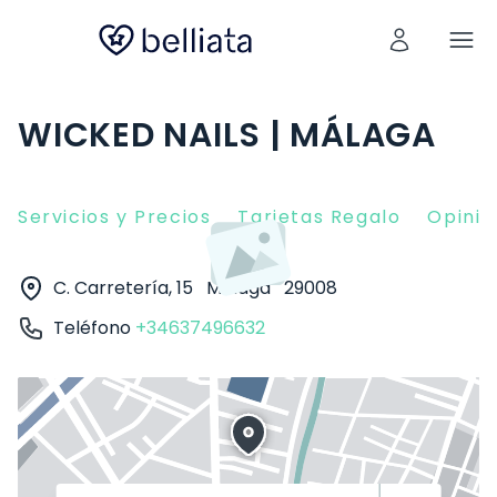
WICKED NAILS | MÁLAGA
Servicios y Precios
Tarjetas Regalo
Opinio
C. Carretería, 15
Málaga
29008
Teléfono
+34637496632