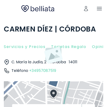
CARMEN DÍEZ | CÓRDOBA
Servicios y Precios
Tarjetas Regalo
Opinio
C. María la Judía, 2
Córdoba
14011
Teléfono
+34957087519