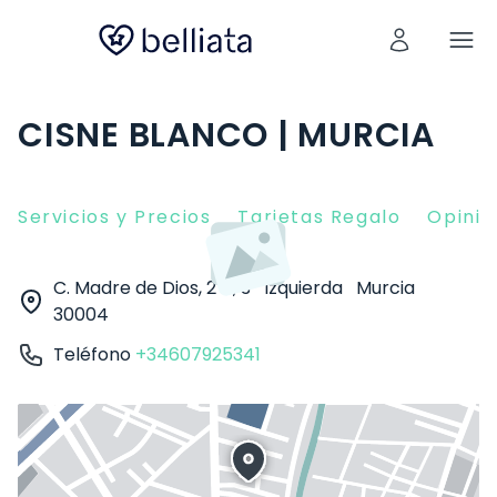
CISNE BLANCO | MURCIA
Servicios y Precios
Tarjetas Regalo
Opinio
C. Madre de Dios, 2 A, 3º Izquierda
Murcia
30004
Teléfono
+34607925341