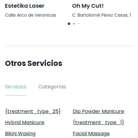
Estetika Laser
Oh My Cut!
Calle Arco de Veronicas
C. Bartolomé Pérez Casas, 1
s/no bajo
Otros Servicios
Servicios
Categorías
{treatment_type_25}
Dip Powder Manicure
Hybrid Manicure
{treatment_type_1}
Bikini Waxing
Facial Massage