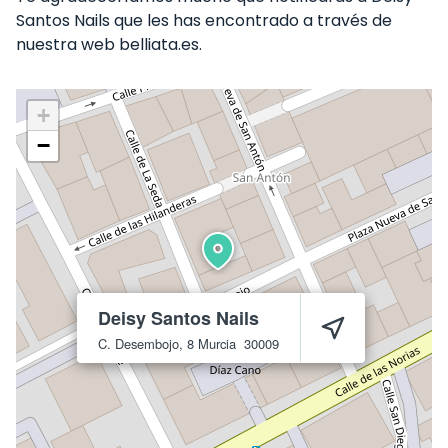
Santos Nails que les has encontrado a través de
nuestra web belliata.es.
+
−
Deisy Santos Nails
C. Desembojo, 8
Murcia
30009