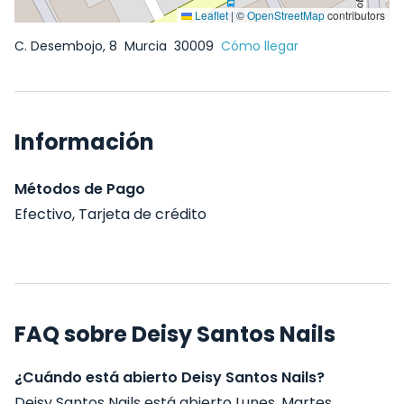
Leaflet
|
©
OpenStreetMap
contributors
C. Desembojo, 8
Murcia
30009
Cómo llegar
Información
Métodos de Pago
Efectivo, Tarjeta de crédito
FAQ sobre Deisy Santos Nails
¿Cuándo está abierto Deisy Santos Nails?
Deisy Santos Nails está abierto Lunes, Martes,