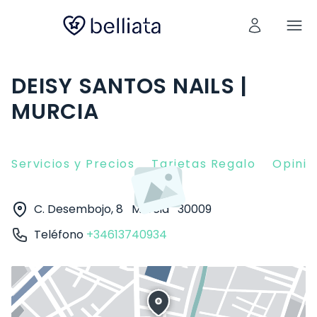
DEISY SANTOS NAILS |
MURCIA
Servicios y Precios
Tarjetas Regalo
Opinio
C. Desembojo, 8
Murcia
30009
Teléfono
+34613740934