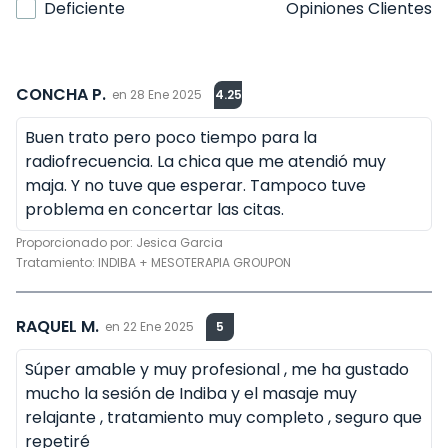
Deficiente
Opiniones Clientes
CONCHA P.
en
28 Ene 2025
4.25
Buen trato pero poco tiempo para la
radiofrecuencia. La chica que me atendió muy
maja. Y no tuve que esperar. Tampoco tuve
problema en concertar las citas.
Proporcionado por:
Jesica Garcia
Tratamiento:
INDIBA + MESOTERAPIA GROUPON
RAQUEL M.
en
22 Ene 2025
5
Súper amable y muy profesional , me ha gustado
mucho la sesión de Indiba y el masaje muy
relajante , tratamiento muy completo , seguro que
repetiré