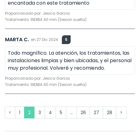
encantada con este tratamiento
Proporcionado por:
Jesica Garcia
Tratamiento:
INDIBA 40 min (Sesion suelta)
MARTA C.
en
27 Dic 2024
5
Todo magnífico. La atención, los tratamientos, las
instalaciones limpias y bien ubicadas, y el personal
muy profesional. Volveré y recomiendo.
Proporcionado por:
Jesica Garcia
Tratamiento:
INDIBA 40 min (Sesion suelta)
<
1
2
3
4
5
...
26
27
28
>