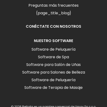
Preguntas más frecuentes
{page_title_blog}
CONÉCTATE CON NOSOTROS
NUESTRO SOFTWARE
Software de Peluquería
Software de Spa
Software para Salón de Uñas
Software para Salones de Belleza
Software de Peluquería
Software de Terapia de Masaje
© 2026 Belliata es un nombre comercial de Umov Sp z o.o.