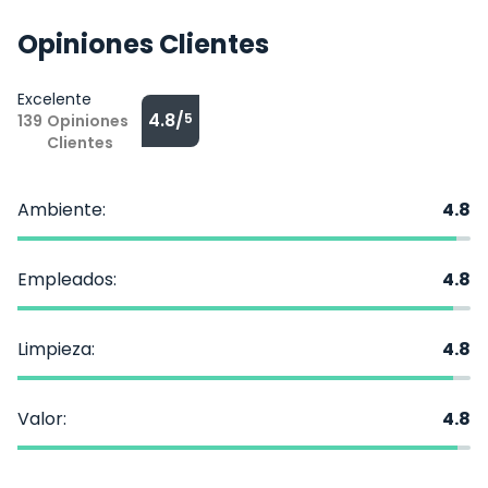
Opiniones Clientes
Excelente
4.8/
5
139
Opiniones
Clientes
Ambiente:
4.8
Empleados:
4.8
Limpieza:
4.8
Valor:
4.8