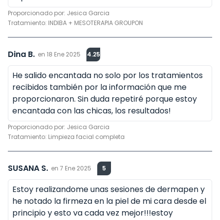
Proporcionado por:
Jesica Garcia
Tratamiento:
INDIBA + MESOTERAPIA GROUPON
Dina B.
en
18 Ene 2025
4.25
He salido encantada no solo por los tratamientos
recibidos también por la información que me
proporcionaron. Sin duda repetiré porque estoy
encantada con las chicas, los resultados!
Proporcionado por:
Jesica Garcia
Tratamiento:
Limpieza facial completa
SUSANA S.
en
7 Ene 2025
5
Estoy realizandome unas sesiones de dermapen y
he notado la firmeza en la piel de mi cara desde el
principio y esto va cada vez mejor!!!estoy