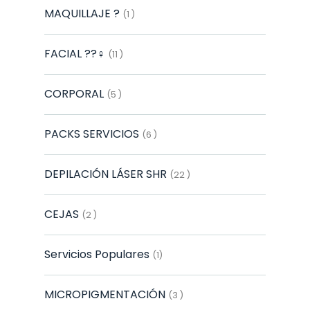
MAQUILLAJE ?
(1 )
FACIAL ??‍♀️
(11 )
CORPORAL
(5 )
PACKS SERVICIOS
(6 )
DEPILACIÓN LÁSER SHR
(22 )
CEJAS
(2 )
Servicios Populares
(1)
MICROPIGMENTACIÓN
(3 )