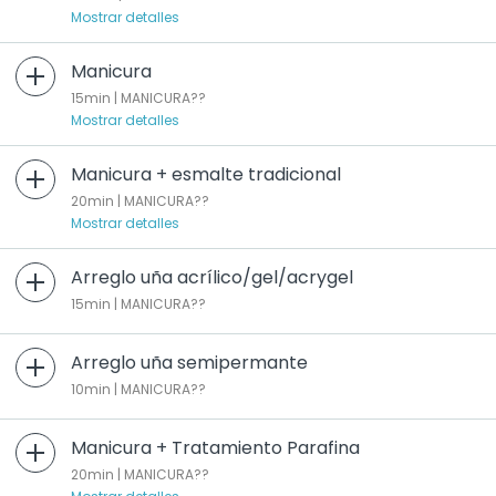
Mostrar detalles
Manicura
15min | MANICURA??
Mostrar detalles
Manicura + esmalte tradicional
20min | MANICURA??
Mostrar detalles
Arreglo uña acrílico/gel/acrygel
15min | MANICURA??
Arreglo uña semipermante
10min | MANICURA??
Manicura + Tratamiento Parafina
20min | MANICURA??