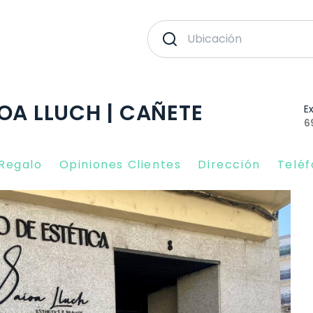
OA LLUCH | CAÑETE
E
6
 Regalo
Opiniones Clientes
Dirección
Telé