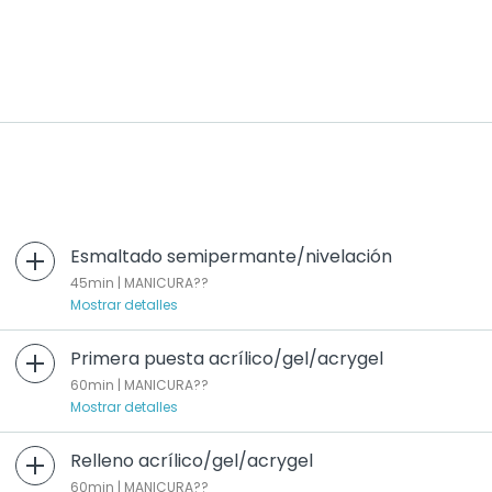
Esmaltado semipermante/nivelación
45min | MANICURA??
Mostrar detalles
Primera puesta acrílico/gel/acrygel
60min | MANICURA??
Mostrar detalles
Relleno acrílico/gel/acrygel
60min | MANICURA??