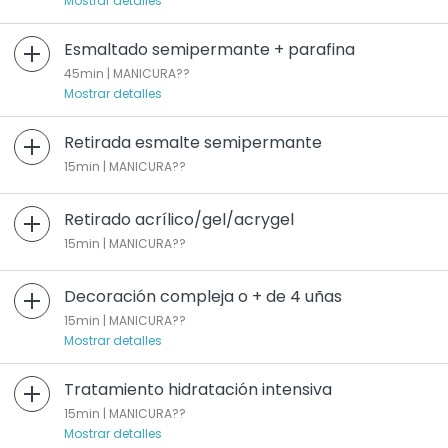
Mostrar detalles
Esmaltado semipermante + parafina
45min | MANICURA??
Mostrar detalles
Retirada esmalte semipermante
15min | MANICURA??
Retirado acrílico/gel/acrygel
15min | MANICURA??
Decoración compleja o + de 4 uñas
15min | MANICURA??
Mostrar detalles
Tratamiento hidratación intensiva
15min | MANICURA??
Mostrar detalles