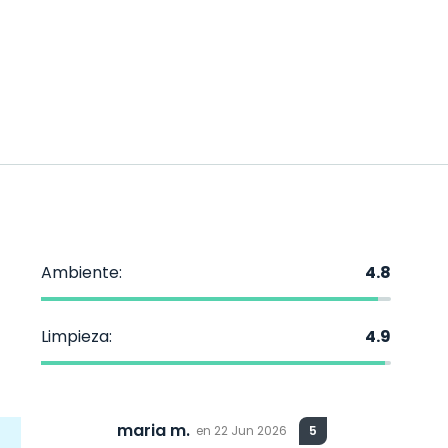
Ambiente:
4.8
Limpieza:
4.9
maria m.
en
22 Jun 2026
5