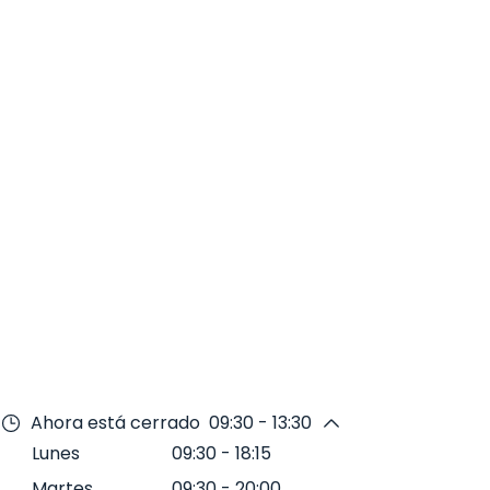
Ahora está cerrado
09:30 - 13:30
Lunes
09:30
-
18:15
Martes
09:30
-
20:00