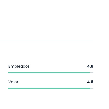
Empleados:
4.8
Valor:
4.8