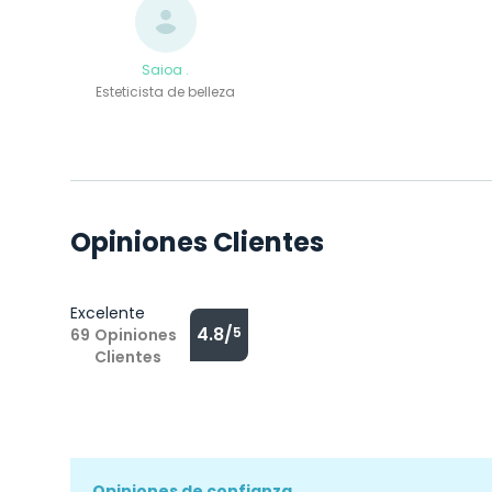
Saioa .
Esteticista de belleza
Opiniones Clientes
Excelente
4.8/
5
69
Opiniones
Clientes
Opiniones de confianza