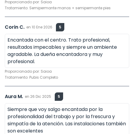
Proporcionado por:
Saioa
Tratamiento:
Semipermante manos + semipermante pies
Corin C.
en
10 Ene 2026
5
Encantada con el centro. Trato profesional,
resultados impecables y siempre un ambiente
agradable. La dueña encantadora y muy
profesional.
Proporcionado por:
Saioa
Tratamiento:
Pubis Completo
Aura M.
en
26 Dic 2025
5
Siempre que voy salgo encantada por la
profesionalidad del trabajo y por la frescura y
simpatía de la atención. Las instalaciones también
son excelentes