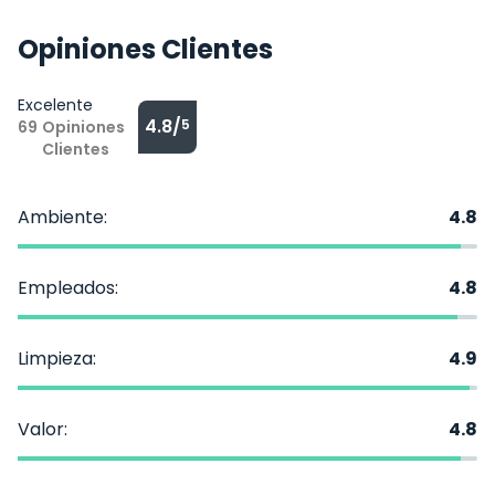
Opiniones Clientes
Excelente
4.8/
5
69
Opiniones
Clientes
Ambiente:
4.8
Empleados:
4.8
Limpieza:
4.9
Valor:
4.8