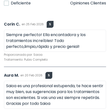
Deficiente
Opiniones Clientes
Corin C.
en
25 Feb 2026
5
Siempre perfecto! Ella encantadora y los
tratamientos increíbles! Todo
perfecto,limpio,rápido y precio genial!
Proporcionado por:
Saioa
Tratamiento:
Pubis Completo
Aura M.
en
20 Feb 2026
5
Saioa es una profesional estupenda, te hace sentir
muy bien, sus sugerencias para los tratamientos
son excelentes. Si vas una vez siempre repetirás.
Gracias por todo Saioa