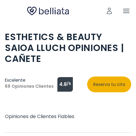
ESTHETICS & BEAUTY
SAIOA LLUCH OPINIONES |
CAÑETE
Excelente
4.8
/5
Reserva tu cita
69
Opiniones Clientes
Opiniones de Clientes Fiables