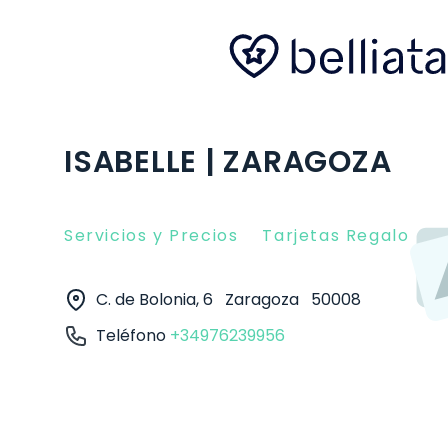
ISABELLE | ZARAGOZA
Servicios y Precios
Tarjetas Regalo
O
C. de Bolonia, 6
Zaragoza
50008
Teléfono
+34976239956