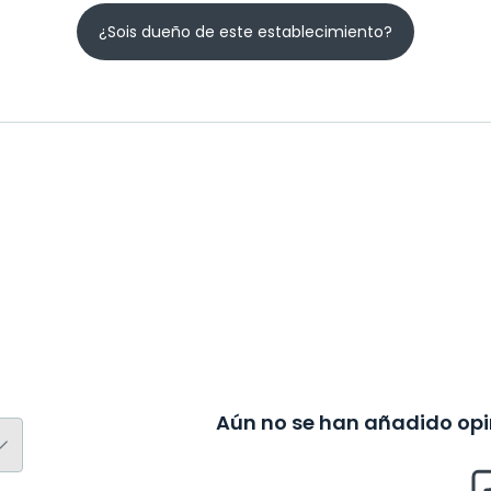
¿Sois dueño de este establecimiento?
Aún no se han añadido opin