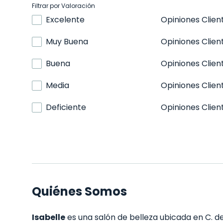
Filtrar por Valoración
Excelente
Opiniones Clien
Muy Buena
Opiniones Clien
Buena
Opiniones Clien
Media
Opiniones Clien
Deficiente
Opiniones Clien
Quiénes Somos
Isabelle
es una salón de belleza ubicada en C. de