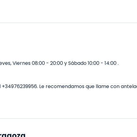
eves, Viernes 08:00 - 20:00 y Sábado 10:00 - 14:00 .
al +34976239956. Le recomendamos que llame con antela
aragoza