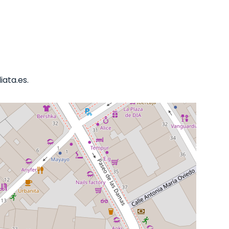
ata.es.