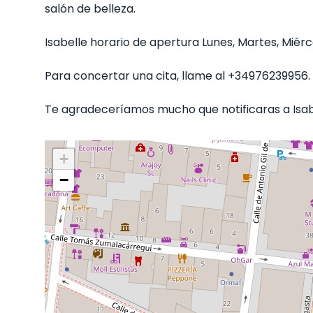
salón de belleza.
Isabelle horario de apertura Lunes, Martes, Miérco
Para concertar una cita, llame al +34976239956.
Te agradeceríamos mucho que notificaras a Isabe
+
−