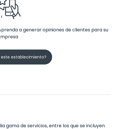
Aprenda a generar opiniones de clientes para su
empresa
 este establecimiento?
ia gama de servicios, entre los que se incluyen