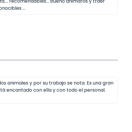
nza.... recomendables... bueno animaros y traer
nocibles ...
los animales y por su trabajo se nota. Es una gran
stá encantado con ella y con todo el personal.