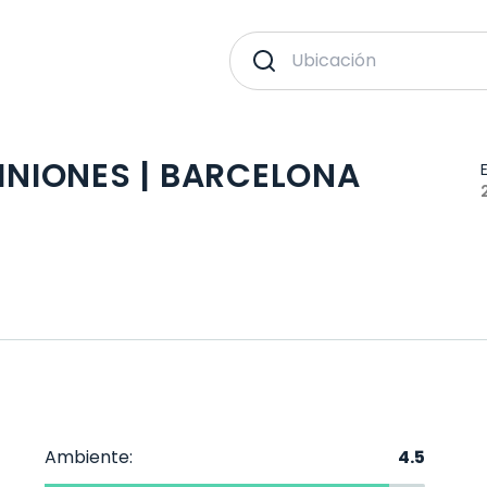
PINIONES | BARCELONA
Ambiente:
4.5