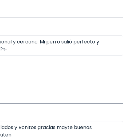
ional y cercano. Mi perro salió perfecto y
??✨
lados y Bonitos gracias mayte buenas
ruten