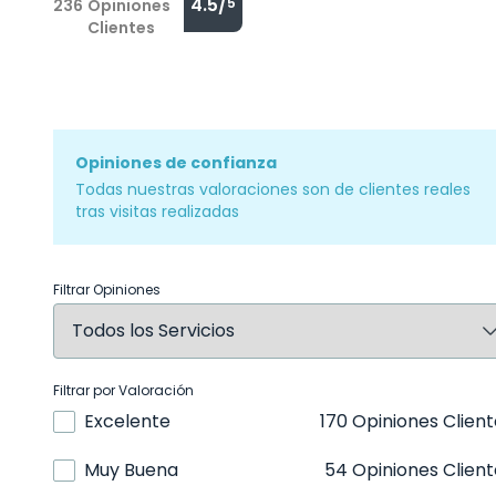
4.5/
5
236
Opiniones
Clientes
Opiniones de confianza
Todas nuestras valoraciones son de clientes reales
tras visitas realizadas
Filtrar Opiniones
Filtrar por Valoración
Excelente
170 Opiniones Clien
Muy Buena
54 Opiniones Client