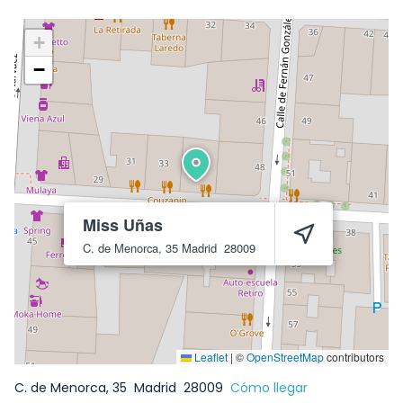
+
−
Miss Uñas
C. de Menorca, 35
Madrid
28009
Leaflet
|
©
OpenStreetMap
contributors
C. de Menorca, 35
Madrid
28009
Cómo llegar