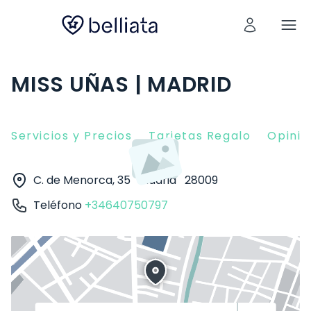
MISS UÑAS | MADRID
Servicios y Precios
Tarjetas Regalo
Opinio
C. de Menorca, 35
Madrid
28009
Teléfono
+34640750797