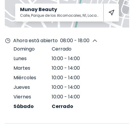
Munay Beauty
Calle, Parque de los Alcornocales, N1, Local 4
Sevilla
41015
Ahora está abierto
08:00 - 18:00
Domingo
Cerrado
Lunes
10:00
-
14:00
Martes
10:00
-
14:00
Miércoles
10:00
-
14:00
Jueves
10:00
-
14:00
Viernes
10:00
-
14:00
Sábado
Cerrado