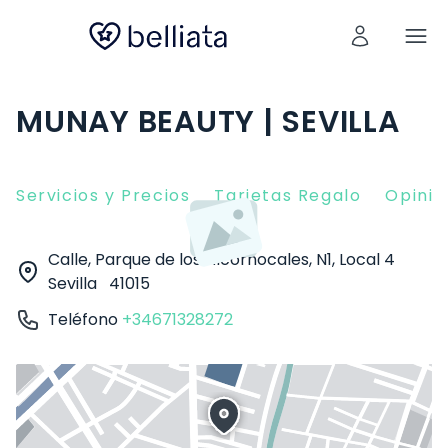
MUNAY BEAUTY | SEVILLA
Servicios y Precios
Tarjetas Regalo
Opinio
Calle, Parque de los Alcornocales, N1, Local 4
Sevilla
41015
Teléfono
+34671328272