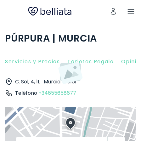
PÚRPURA | MURCIA
Servicios y Precios
Tarjetas Regalo
Opinio
C. Sol, 4, 1L
Murcia
30161
Teléfono
+34655658677