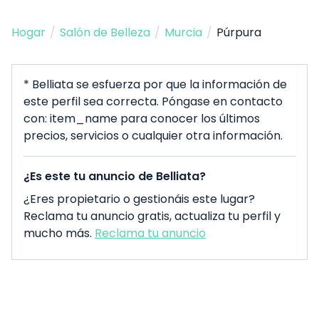
Hogar
/
Salón de Belleza
/
Murcia
/
Púrpura
* Belliata se esfuerza por que la información de
este perfil sea correcta. Póngase en contacto
con: item_name para conocer los últimos
precios, servicios o cualquier otra información.
¿Es este tu anuncio de Belliata?
¿Eres propietario o gestionáis este lugar?
Reclama tu anuncio gratis, actualiza tu perfil y
mucho más.
Reclama tu anuncio