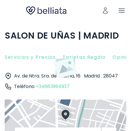
SALON DE UÑAS | MADRID
Servicios y Precios
Tarjetas Regalo
Opinio
Av. de Ntra. Sra. de Fátima, 16
Madrid
28047
Teléfono
+34663994937