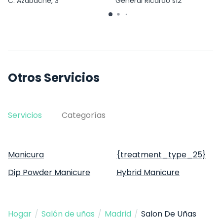
C. Azabache, 3
General Ricardo s12
Otros Servicios
Servicios
Categorías
Manicura
{treatment_type_25}
Dip Powder Manicure
Hybrid Manicure
Hogar
/
Salón de uñas
/
Madrid
/
Salon De Uñas