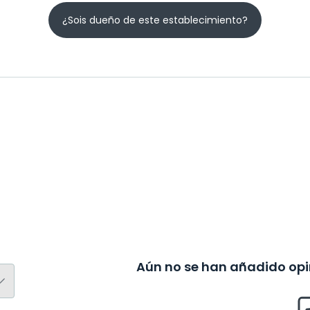
¿Sois dueño de este establecimiento?
Aún no se han añadido opin