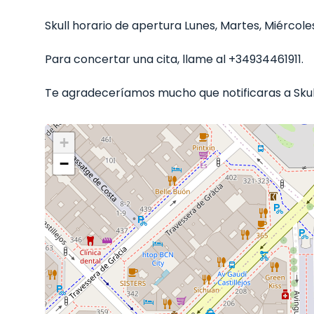
Skull horario de apertura Lunes, Martes, Miércoles
Para concertar una cita, llame al +34934461911.
Te agradeceríamos mucho que notificaras a Skull
+
−