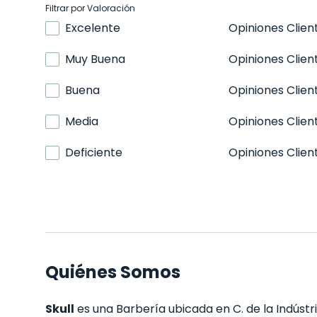
Filtrar por Valoración
Excelente
Opiniones Clien
Muy Buena
Opiniones Clien
Buena
Opiniones Clien
Media
Opiniones Clien
Deficiente
Opiniones Clien
Quiénes Somos
Skull
es una Barbería ubicada en C. de la Indústri