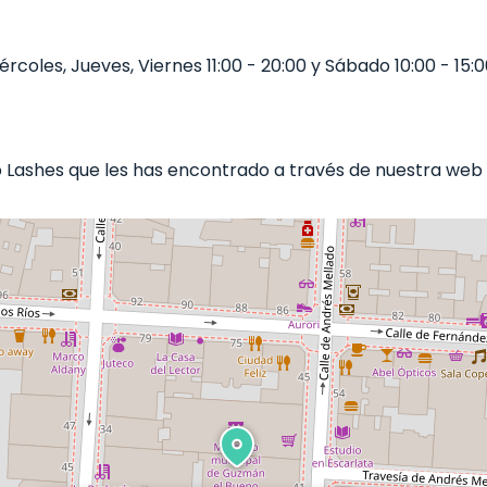
coles, Jueves, Viernes 11:00 - 20:00 y Sábado 10:00 - 15:00
ashes que les has encontrado a través de nuestra web b