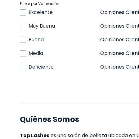
Filtrar por Valoración
Excelente
Opiniones Clien
Muy Buena
Opiniones Clien
Buena
Opiniones Clien
Media
Opiniones Clien
Deficiente
Opiniones Clien
Quiénes Somos
Top Lashes
es una salón de belleza ubicada en C