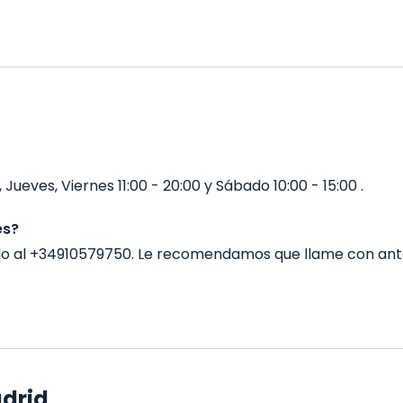
Jueves, Viernes 11:00 - 20:00 y Sábado 10:00 - 15:00 .
es?
do al +34910579750. Le recomendamos que llame con ant
adrid