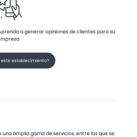
Aprenda a generar opiniones de clientes para su
empresa
 este establecimiento?
e una amplia gama de servicios, entre los que se