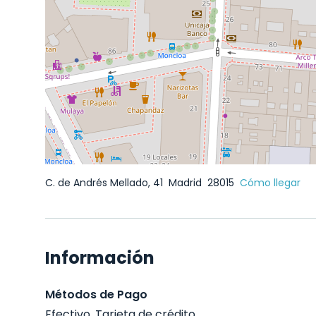
C. de Andrés Mellado, 41
Madrid
28015
Cómo llegar
Información
Métodos de Pago
Efectivo, Tarjeta de crédito