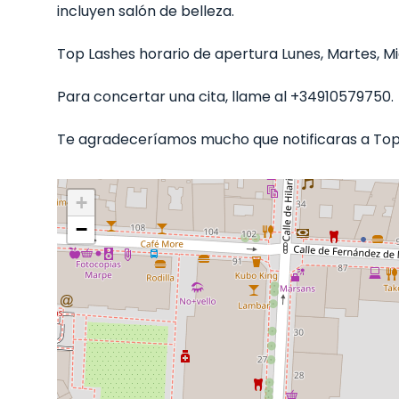
incluyen salón de belleza.
Top Lashes horario de apertura Lunes, Martes, Miér
Para concertar una cita, llame al +34910579750.
Te agradeceríamos mucho que notificaras a Top L
+
−