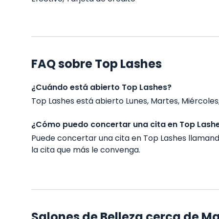
FAQ sobre Top Lashes
¿Cuándo está abierto Top Lashes?
Top Lashes está abierto Lunes, Martes, Miércoles, 
¿Cómo puedo concertar una cita en Top Lash
Puede concertar una cita en Top Lashes llaman
la cita que más le convenga.
Salones de Belleza cerca de M