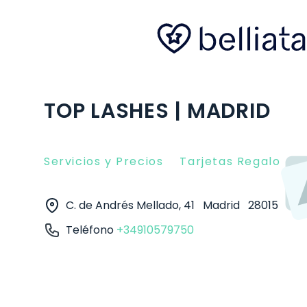
TOP LASHES | MADRID
Servicios y Precios
Tarjetas Regalo
O
C. de Andrés Mellado, 41
Madrid
28015
Teléfono
+34910579750