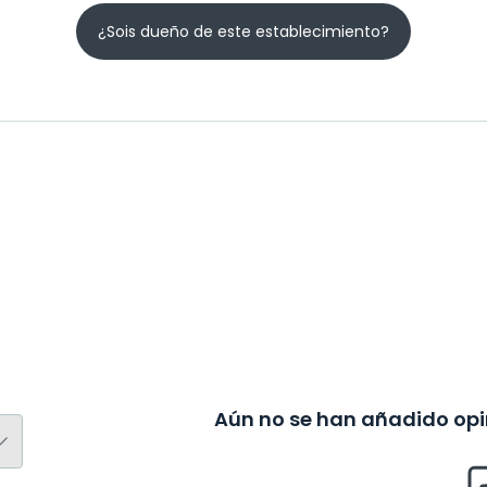
¿Sois dueño de este establecimiento?
Aún no se han añadido opin