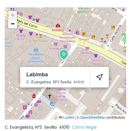
+
−
Labimba
C. Evangelista, Nº3
Sevilla
41010
Leaflet
|
©
OpenStreetMap
contributors
C. Evangelista, Nº3
Sevilla
41010
Cómo llegar