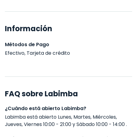
Información
Métodos de Pago
Efectivo, Tarjeta de crédito
FAQ sobre Labimba
¿Cuándo está abierto Labimba?
Labimba está abierto Lunes, Martes, Miércoles,
Jueves, Viernes 10:00 - 21:00 y Sábado 10:00 - 14:00 .